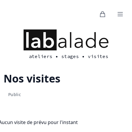
produits dans
Ouvri
ateliers • stages • visites
Nos visites
Public
Aucun visite de prévu pour l'instant